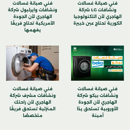
فني صيانة غسالات
فني صيانة غسالات
ونشافات LG شركة
ونشافات وايرلبول شركة
الهاجري لأن التكنولوجيا
الهاجري لأن الجودة
الكورية تحتاج عين خبيرة
الأمريكية تحتاج فريقًا
يفهمها
فني صيانة غسالات
فني صيانة غسالات
ونشافات بيكو شركة
ونشافات مشرف شركة
الهاجري لأن الجودة
الهاجري لأن راحتك
الأوروبية تستحق يدًا
المنزلية تستحق فريقًا
أمينة
متخصصًا