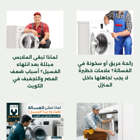
لماذا تبقى الملابس
رائحة حريق أو سخونة في
مبللة بعد انتهاء
الغسالة؟ علامات خطيرة
الغسيل؟ أسباب ضعف
لا يجب تجاهلها داخل
العصر والتجفيف في
المنزل
الكويت