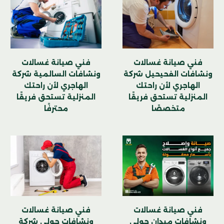
فني صيانة غسالات
فني صيانة غسالات
ونشافات الفحيحيل شركة
ونشافات السالمية شركة
الهاجري لأن راحتك
الهاجري لأن راحتك
المنزلية تستحق فريقًا
المنزلية تستحق فريقًا
متخصصًا
محترفًا
فني صيانة غسالات
فني صيانة غسالات
ونشافات ميدان حولي
ونشافات حولي شركة