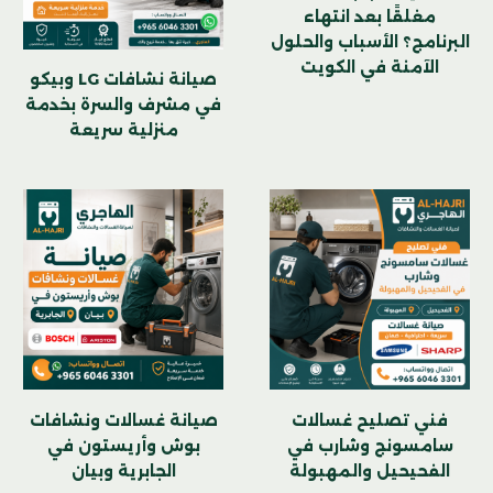
مغلقًا بعد انتهاء
البرنامج؟ الأسباب والحلول
الآمنة في الكويت
صيانة نشافات LG وبيكو
في مشرف والسرة بخدمة
منزلية سريعة
فني تصليح غسالات
صيانة غسالات ونشافات
سامسونج وشارب في
بوش وأريستون في
الفحيحيل والمهبولة
الجابرية وبيان