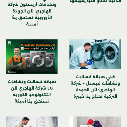
الذكية تحتاج فنيًا يفهمها
ونشافات أريستون شركة
الهاجري: لأن الجودة
الأوروبية تستحق يدًا
أمينة
فني صيانة غسالات
صيانة غسالات ونشافات
ونشافات فيستل – شركة
LG شركة الهاجري لأن
الهاجري: لأن الجودة
التكنولوجيا الكورية
التركية تحتاج يدًا خبيرة
تستحق يدًا أمينة