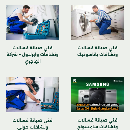
فني صيانة غسالات
فني صيانة غسالات
ونشافات باناسونيك
ونشافات وايرلبول – شركة
الهاجري
فني صيانة غسالات
فني صيانة غسالات
ونشافات سامسونج
ونشافات حولي