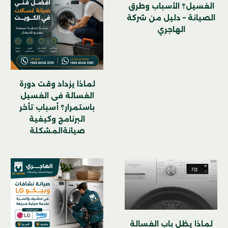
الغسيل؟ الأسباب وطرق
الصيانة – دليل من شركة
الهاجري
لماذا يزداد وقت دورة
الغسالة فى الغسيل
باستمرار؟ أسباب تأخر
البرنامج وكيفية
صيانةالمشكلة
لماذا يظل باب الغسالة