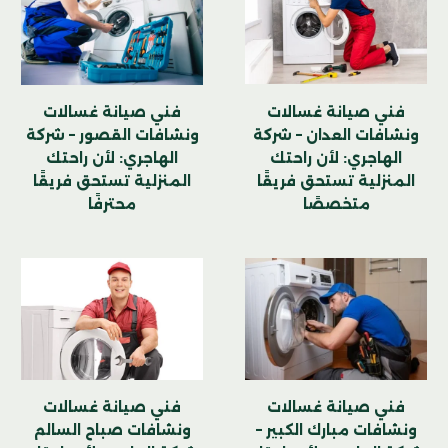
فني صيانة غسالات
فني صيانة غسالات
ونشافات العدان – شركة
ونشافات القصور – شركة
الهاجري: لأن راحتك
الهاجري: لأن راحتك
المنزلية تستحق فريقًا
المنزلية تستحق فريقًا
متخصصًا
محترفًا
فني صيانة غسالات
فني صيانة غسالات
ونشافات مبارك الكبير –
ونشافات صباح السالم