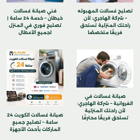
تصليح غسالات المهبوله
فني صيانة غسالات
– شركة الهاجري: لأن
خيطان – خدمة 24 ساعة |
راحتك المنزلية تستحق
تصليح فوري في المنزل
فريقًا متخصصًا
لجميع الأعطال
صيانة غسالات في
الفروانية – شركة الهاجري:
لأن راحتك المنزلية
صيانة غسالات الكويت 24
تستحق فريقًا محترفًا
ساعة – تصليح جميع
الماركات بأحدث الأجهزة