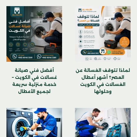
لماذا تتوقف الغسالة عن
أفضل فني صيانة
العصر؟ أشهر أعطال
غسالات في الكويت –
الغسالات في الكويت
خدمة منزلية سريعة
وحلولها
لجميع الأعطال