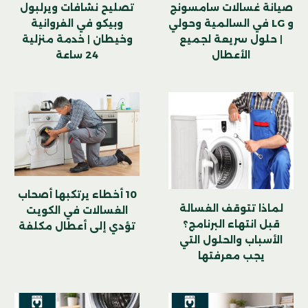
صيانة غسالات سامسونج
تصليح نشافات ويرلبول
و LG في السالمية وحولي
وبيكو في الفروانية
| حلول سريعة لجميع
وخيطان | خدمة منزلية
الأعطال
24 ساعة
10 أخطاء يرتكبها أصحاب
لماذا تتوقف الغسالة
الغسالات في الكويت
قبل انتهاء البرنامج؟
تؤدي إلى أعطال مكلفة
الأسباب والحلول التي
يجب معرفتها