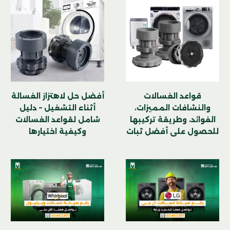
قواعد الغسالات
أفضل حل لاهتزاز الغسالة
والنشافات المميزات،
أثناء التشغيل – دليل
الفوائد، وطريقة تركيبها
شامل لقواعد الغسالات
للحصول على أفضل ثبات
وكيفية اختيارها