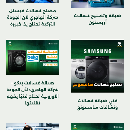
مصلح غسالات فيستل
صيانة وتصليح غسالات
شركة الهاجري لأن الجودة
أريستون
التركية تحتاج يدًا خبيرة
صيانة غسالات بيكو –
شركة الهاجري: لأن الجودة
الأوروبية تحتاج فنيًا يفهم
فني صيانة غسالات
تقنيتها
ونشافات سامسونج