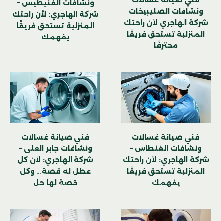
ونشافات الفنيطيس –
ونشافات الصليبيخات
شركة الهاجري: لأن راحتك
شركة الهاجري لأن راحتك
المنزلية تستحق فريقًا
المنزلية تستحق فريقًا
يفهمك
محترفًا
فني صيانة غسالات
فني صيانة غسالات
ونشافات جابر العلى –
ونشافات الفنطاس –
شركة الهاجري: لأن كل
شركة الهاجري: لأن راحتك
عطل له قصة… وكل
المنزلية تستحق فريقًا
قصة لها حل
يفهمك