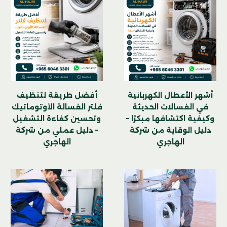
أشهر الأعطال الكهربائية
أفضل طريقة لتنظيف
في الغسالات الحديثة
فلتر الغسالة الأوتوماتيك
وكيفية اكتشافها مبكرًا –
وتحسين كفاءة التشغيل
دليل الوقاية من شركة
– دليل عملي من شركة
الهاجري
الهاجري