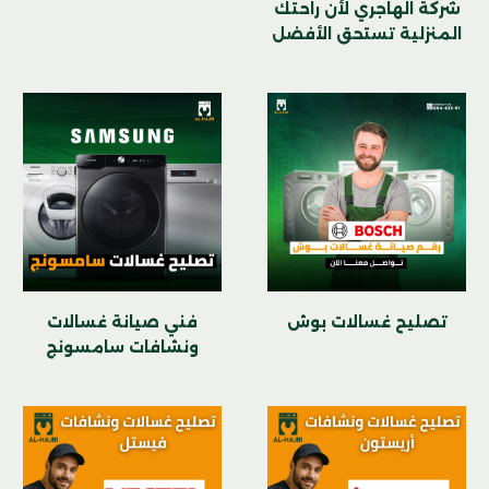
شركة الهاجري لأن راحتك
المنزلية تستحق الأفضل
تصليح غسالات بوش
فني صيانة غسالات
ونشافات سامسونج