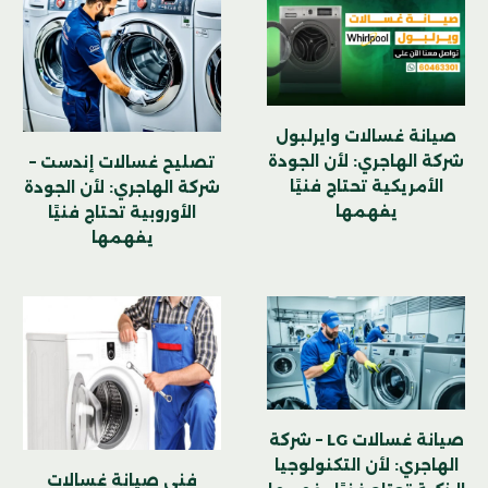
صيانة غسالات وايرلبول
شركة الهاجري: لأن الجودة
تصليح غسالات إندست –
الأمريكية تحتاج فنيًا
شركة الهاجري: لأن الجودة
يفهمها
الأوروبية تحتاج فنيًا
يفهمها
صيانة غسالات LG – شركة
الهاجري: لأن التكنولوجيا
فني صيانة غسالات