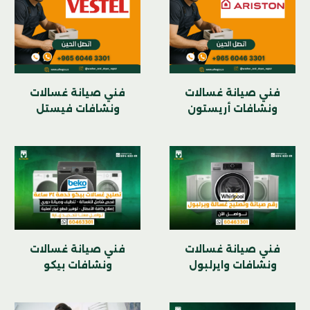
فني صيانة غسالات
فني صيانة غسالات
ونشافات أريستون
ونشافات فيستل
فني صيانة غسالات
فني صيانة غسالات
ونشافات وايرلبول
ونشافات بيكو