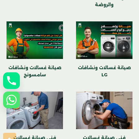
والروضة
صيانة غسالات ونشافات
صيانة غسالات ونشافات
LG
سامسونج
فني صيانة غسالات
فني صيانة غسالات