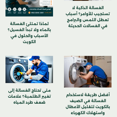
الغسالة الذكية لا
تستجيب للأوامر؟ أسباب
تعطل اللمس والبرامج
لماذا تمتلئ الغسالة
في الغسالات الحديثة
بالماء ولا تبدأ الغسيل؟
الأسباب والحلول في
الكويت
متى تحتاج الغسالة إلى
أفضل طريقة لاستخدام
تغيير الطلمبة؟ علامات
الغسالة في الصيف
ضعف طرد المياه
بالكويت لتقليل الأعطال
واستهلاك الكهرباء