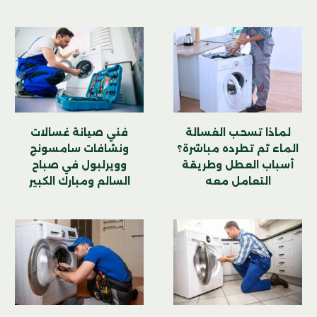
لماذا تسحب الغسالة
فني صيانة غسالات
الماء ثم تطرده مباشرة؟
ونشافات سامسونج
أسباب العطل وطريقة
وويرلبول في صباح
التعامل معه
السالم ومبارك الكبير