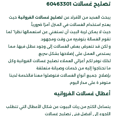
تصليح غسالات 60463301
يبحث العديد من الأفراد عن
تصليح غسالات الفروانية
حيث
يعتبر استخدام الغسالات في المنزل أمرًا ضرورياً.
حيث لا يمكن لربة البيت أن تستغني عن استعمالها نظرا” لما
تقوم الغسالة بتوفيره من وقت ومجهود.
و لكن قد تتعرض بعض الغسالات إلى وجود عطل فيها، مما
يستدعى العمل على إصلاحها بشكل سريع.
لذلك نوفر لكم أعزائي العملاء تصليح غسالات الفروانية وكل
ما تحتاجوا إليه من خدمات وصيانة متعلقة
بإصلاح جميع أنواع الغسالات فتوصلوا معنا فالخدمة لدينا
متوفر ة على مدار اليوم.
أعطال غسالات الفروانيه
يتساءل الكثير من ربات البيوت عن شكال الأعطال التي تتطلب
اللجوء إلى أفضل فني تصليح غسالات