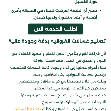
دورة الغسيل.
تغيير أي قطعة تعرضت للخلل في الغسالة بأخرى
أصلية و أيضا متطورة ولديها ضمان.
اطلب الخدمة الان
تصليح غسالات الفروانيه بدقة وجودة عالية
لأن شركتنا تقوم بتأمين أسس النجاح وأهمها الكفاءة مع
الخبرة والصدق في العمل فقد سعت الشركة
خلال أعوام عملها إلى أداء وجودة كافة الخدمات المتعلقة
بإصلاح غسالات الفروانية بكل احترافية ودقة.
وذلك من خلال تعاقدها مع كوادر ماهرة، ومتخصصين
يمتلكون كل الخبرات الهامة في هذا المجال.
حيث تعمل على تأمين إصلاح غسالات عصرية
ومنها
الأتوماتيك ومن أبرز ماركاتها سامسونج
تصليح غسالات إل جي و غيرهم و كذلك
تصليح الغسالات