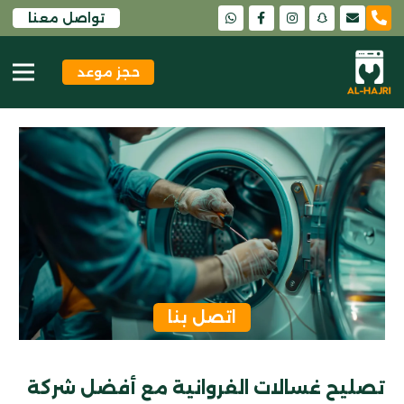
تواصل معنا
snapchat
حجز موعد
اتصل بنا
تصليح غسالات الفروانية مع أفضل شركة