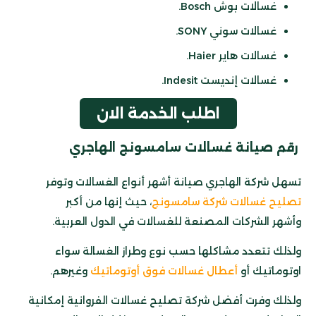
غسالات بوش Bosch.
غسالات سوني SONY.
غسالات هاير Haier.
غسالات إنديست Indesit.
اطلب الخدمة الان
رقم صيانة غسالات سامسونج
الهاجري
تسهل شركة الهاجري صيانة أشهر أنواع الغسالات وتوفر
تصليح غسالات شركة سامسونج
، حيث إنها من أكبر
وأشهر الشركات المصنعة للغسالات في الدول العربية.
ولذلك تتعدد مشاكلها حسب نوع وطراز الغسالة سواء
اوتوماتيك أو
أعطال غسالات فوق أوتوماتيك
وغيرهم.
ولذلك وفرت أفضل شركة تصليح غسالات الفروانية إمكانية