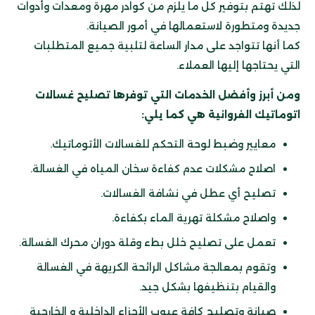
لذلك تهتم بتوفير كل ما يلزم من كوادر مهرة ومعدات وأدوات
جديدة ومتطورة لاستعمالها في أمور الصيانة.
كما أنها تتواجد على مدار الساعة لتلبية جميع المتطلبات
التي يحتاجها إليها العملاء.
ومن أبرز وأفضل الخدمات التي توفرها تصليح غسالات
اتوماتيك الفروانية هي كما يلي:
معايير وضبط لوحة التحكم للغسالات الأتوماتيك.
اصلاح مشكلات عدم كفاءة سخان المياه في الغسالة.
تصليح أي عطل في نشافة الغسالات.
واصلاح مشكلة تهرية الماء بكفاءة.
تعمل على تصليح خلل بطء وقلة دوران محرك الغسالة.
وتقوم بمعالجة مشاكل الرائحة الكريهة في الغسالة
والقيام بتنظيفها بشكل جيد.
صيانة وتصليح كافة عيوب الأجزاء الداخلية و الخارجية