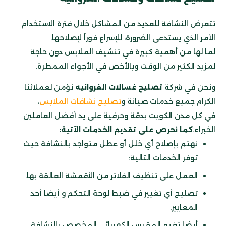
تتعرض النشافة للعديد من المشاكل خلال فترة الاستخدام
الأمر الذي يستدعى الضرورة، للإسراع فوراً لإصلاحها.
لما لها من أهمية كبيرة في تنشيف الملابس دون حاجة
لمزيد الكثير من الوقت وبالأخص في الأجواء الممطرة.
ونحن في شركة
تصليح غسالات الفروانيه
نؤمن لعملائنا
الكرام جميع خدمات صيانة و
تصليح نشافات الملابس
،
في كل مدن الكويت بدقة وحرفية على يد أفضل العاملين
الخبراء.
كما نحرص على تقديم الخدمات الآتية:
نهتم بإصلاح أي خلل أو عطل متواجد بالنشافة حيث
توفر الخدمات التالية:
العمل على تنظيف الفلاتر من الأقمشة العالقة بها.
تصليح أي تغيير في ضبط لوحة التحكم و أيضا أحد
المعايير.
أيضا تغيير المقبس الكهربائي المخصص بالنشافة.