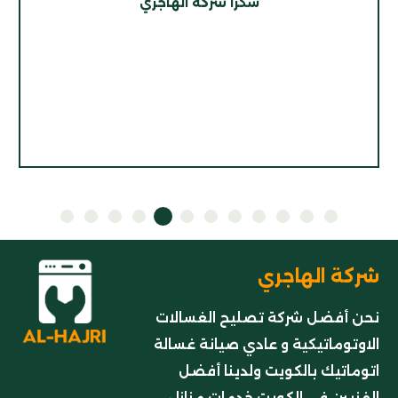
شكرا شركه الهاجري
شركة الهاجري
نحن أفضل شركة تصليح الغسالات
الاوتوماتيكية و عادي صيانة غسالة
اتوماتيك بالكويت ولدينا أفضل
الفنيين في الكويت خدمات منازل