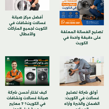
أفضل مركز صيانة
غسالات ونشافات في
الكويت لجميع الماركات
تصليح الغسالة المعلقة
والأعطال
على دقيقة واحدة في
الكويت
كيف تختار أحسن شركة
أوثق شركة تصليح
صيانة غسالات ونشافات
غسالات في الكويت:
في الكويت؟ 7 معايير
الضمان والخبرة وآراء