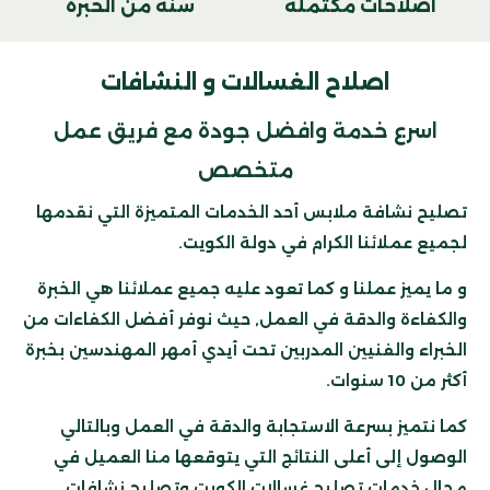
اصلاحات مكتملة
سنة من الخبرة
اصلاح الغسالات و النشافات
اسرع خدمة وافضل جودة مع فريق عمل
متخصص
تصليح نشافة ملابس أحد الخدمات المتميزة التي نقدمها
لجميع عملائنا الكرام في دولة الكويت.
و ما يميز عملنا و كما تعود عليه جميع عملائنا هي الخبرة
والكفاءة والدقة في العمل, حيث نوفر أفضل الكفاءات من
الخبراء والفنيين المدربين تحت أيدي أمهر المهندسين بخبرة
أكثر من 10 سنوات.
كما نتميز بسرعة الاستجابة والدقة في العمل وبالتالي
الوصول إلى أعلى النتائج التي يتوقعها منا العميل في
مجال خدمات تصليح غسالات الكويت وتصليح نشافات