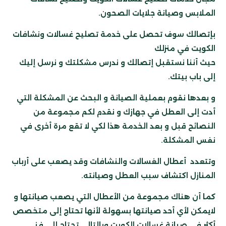
الملابس وصيانة جلايات الصحون.
بإتصالك سوف تحصل على خدمة تصليح غسالات ونشافات
الكويت في منزلك
حيث أننا نستقبل إتصالك و ندرس مشكلتك و نرسل إليك
إلى باب بيتك.
و بعدها نقوم بعملية الصيانة و البحث عن المشكلة التي
أدت إلى العطل في جهازك و نقدم لكم مجموعة من
النصائح قبل و بعد الخدمة هذا لكي لا تقع مرة أخرى في
نفس المشكلة.
وتتعدد أعطال الغسالات والنشافات وقد يصعب على أرباب
المنازل اكتشاف سبب العطل وصيانته.
كما أن هناك مجموعة من الأعطال التي يصعب صيانتها و
لايمكن لأي أحد صيانتها بسهولة لأنها تحتاج إلى متخصص
أكثر في صيانة غسالات الكويت وبالتالي تحتاج إلى فني