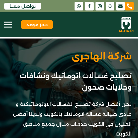
تواصل معنا
snapchat
حجز موعد
شركة الهاجرى
تصليح غسالات اتوماتيك ونشافات
وجلايات صحون
نحن أفضل شركة تصليح الغسالات الاوتوماتيكية و
عادي صيانة غسالة اتوماتيك بالكويت ولدينا أفضل
الفنيين في الكويت خدمات منازل جميع مناطق
الكويت