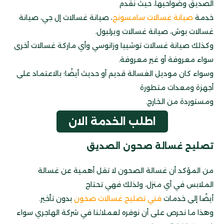
الصديق وضواحيها، حيث نقدم
خدمة
صيانة غسالات سامسونج
، صيانة غسالات إل جي، صيانة
غسالات بوش، صيانة غسالات ويرلبول.
وكذلك صيانة غسالات توشيبا وزانوسي وأي ماركة غسالات أخرى
سواء معروفة أو غير معروفة.
وسواء كان موديل الغسالة قديم أو حديث أيضًا؛ بالاعتماد على
أجهزة ومعدات متطورة
ومستوردة من الخارج.
اطلب الخدمة الان
تصليح غسالة صحون الصديق
من المؤكد أن غسالة الصحون لا تقل أهمية عن غسالة
الملابس في أي منزل، ولذلك فهي تحتاج
أيضًا إلى خدمات
فني تصليح غسالات صحون
بدون تأخير.
وهذا ما نحرص على أن نوفره لعملائنا في شركة الهاجري سواء