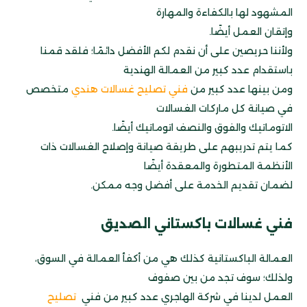
المشهود لها بالكفاءة والمهارة
وإتقان العمل أيضًا.
ولأننا حريصين على أن نقدم لكم الأفضل دائمًا؛ فلقد قمنا
باستقدام عدد كبير من العمالة الهندية
ومن بينها عدد كبير من
فني تصليح غسالات هندي
متخصص
في صيانة كل ماركات الغسالات
الاتوماتيك والفوق والنصف اتوماتيك أيضًا.
كما يتم تدريبهم على طريقة صيانة وإصلاح الغسالات ذات
الأنظمة المتطورة والمعقدة أيضًا
لضمان تقديم الخدمة على أفضل وجه ممكن.
فني غسالات باكستاني الصديق
العمالة الباكستانية كذلك هي من أكفأ العمالة في السوق،
ولذلك؛ سوف تجد من بين صفوف
العمل لدينا في شركة الهاجري عدد كبير من فني
تصليح