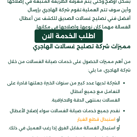
بشكل أوضح.وحتى يتم معرفة الطريقة المتبعة في إصلاحها
وأين سوف تتم العملية.تقوم شركة الهاجري بإرسال
أفضل فني تصليح غسالات الصديق للكشف عن أعطال
الغسالة مهما كان نوعها، وإصلاحها في مكانها.
اطلب الخدمة الان
مميزات شركة تصليح غسالات الهاجري
من أهم مميزات الحصول على خدمات صيانة الغسالات من خلال
شركة الهاجري، ما يلي:
الشركة لديها عدد كبير من سنوات الخبرة جعلتها قادرة على
التعامل مع جميع أعطال
الغسالات بمنتهى الدقة والاحترافية.
نقدم جميع خدمات صيانة الغسالات سواء إصلاح الأعطال
أو
استبدال قطع الغيار
أو استبدال الغسالة مقابل الفرق إذا رغب العميل في ذلك.