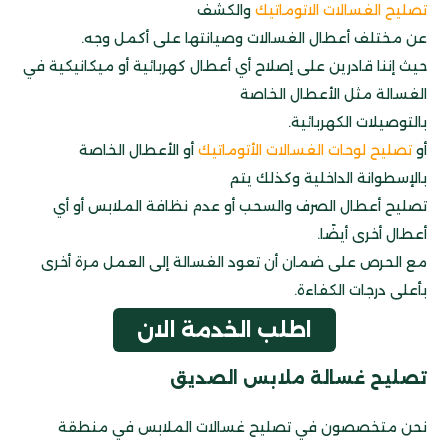
تصليح الغسالات الاتوماتيك
والكشف
عن مختلف أعطال الغسالات وصيانتها على أكمل وجه.
حيث إننا قادرين على إصلاح أي أعطال كهربائية أو ميكانيكية في
الغسالة مثل الأعطال الخاصة
بالتوصيلات الكهربائية.
أو
تصليح لوحات الغسالات الأتوماتيك
أو الأعطال الخاصة
بالإسطوانة الداخلية وكذلك يتم
تصليح أعطال الصرف والسحب أو عدم نظافة الملابس أو أي
أعطال أخرى أيضًا.
مع الحرص على ضمان أن تعود الغسالة إلى العمل مرة أخرى
بأعلى درجات الكفاءة.
اطلب الخدمة الان
تصليح غسالة ملابس الصديق
نحن متخصصون في تصليح غسالات الملابس في منطقة