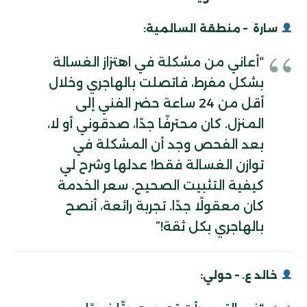
سارة – منطقة السالمية:
“أعاني من مشكلة في اهتزاز الغسالة
بشكل مفرط، فاتصلت بالهاجري وخلال
أقل من 24 ساعة حضر الفني إلى
المنزل. كان محترفًا جدًا، صدقوني أو لا،
بعد الفحص وجد أن المشكلة في
توازن الغسالة فقط! عدلها وشرح لي
كيفية التثبيت الصحيح. سعر الخدمة
كان معقولًا جدًا. تجربة رائعة، أنصح
بالهاجري بكل ثقة!”
خالد ع. – حولي: