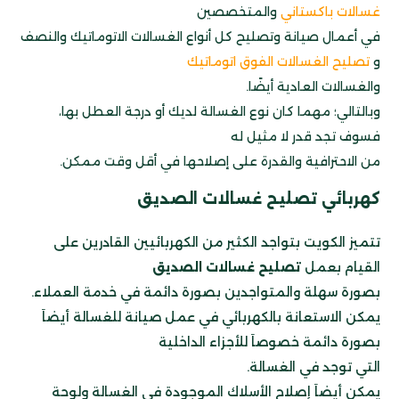
غسالات باكستاني
والمتخصصين
في أعمال صيانة وتصليح كل أنواع الغسالات الاتوماتيك والنصف
و
تصليح الغسالات الفوق اتوماتيك
والغسالات العادية أيضًا.
وبالتالي؛ مهما كان نوع الغسالة لديك أو درجة العطل بها،
فسوف تجد قدر لا مثيل له
من الاحترافية والقدرة على إصلاحها في أقل وقت ممكن.
كهربائي تصليح غسالات الصديق
تتميز الكويت بتواجد الكثير من الكهربائيين القادرين على
القيام بعمل
تصليح غسالات الصديق
بصورة سهلة والمتواجدين بصورة دائمة في خدمة العملاء.
يمكن الاستعانة بالكهربائي في عمل صيانة للغسالة أيضاَ
بصورة دائمة خصوصاَ للأجزاء الداخلية
التي توجد في الغسالة.
يمكن أيضاَ إصلاح الأسلاك الموجودة في الغسالة ولوحة