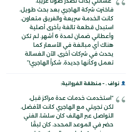
“غسالتي بدأت تصدر صوتًا غريبًا،
فاخترت شركة الهاجري بعد بحث طويل.
كانت الخدمة سريعة والفريق متعاون.
استبدل قطعة تالفة بأخرى أصلية
وأعطاني ضمان لمدة 6 أشهر. لم تكن
هناك أي مبالغة في الأسعار كما
يحدث في شركات أخرى. الآن الغسالة
تعمل وكأنها جديدة. شكراً الهاجري!”
نواف . – منطقة الفروانية:
“استخدمت خدمات عدة مراكز قبل،
لكن تجربتي مع الهاجري كانت الأفضل.
التواصل عبر الهاتف كان سلسًا، الفني
حضر في الموعد المحدد، كان لبقًا