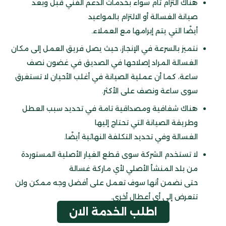
هناك التزام تام سواء بخدمات الدعم الفني قبل وبعد
صيانة الغسالة أو الالتزام بالمواعيد
أيضًا التي يتم إبرامها مع العملاء.
نتميز بالسرعة في الإنجاز، حيث يصل فريق العمل إلى مكان
الغسالة المراد إصلاحها في الصديق في غضون نصف
ساعة، كما أن عملية الصيانة في أغلب الأحيان لا تستغرق
سوى ساعة ونصف على الأكثر.
هناك شفافية ومصداقية تامة في تحديد سبب العطل
وطريقة الصيانة التي تحتاج إليها
الغسالة وفي تحديد التكلفة النهائية أيضًا.
لا تستخدم الشركة سوى قطع الغيار الأصلية المستوردة
من بلد المنشأ الأصلي لأي ماركة غسالة
حتى نضمن أنها سوف تعمل على أفضل وجه ممكن ولن
تتعرض إلى أي أعطال أخرى.
اطلب الخدمة الان