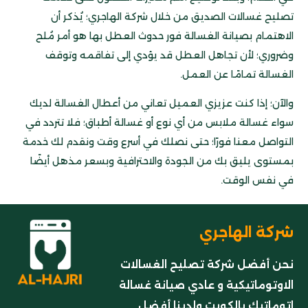
تصليح غسالات الصديق من خلال شركة الهاجري؛ يُذكر أن
الاهتمام بصيانة الغسالة فور حدوث العطل بها هو أمر مُلح
وضروري؛ لأن تجاهل العطل قد يؤدي إلى تفاقمه وتوقف
الغسالة تمامًا عن العمل.
والآن؛ إذا كنت عزيزي العميل تعاني من أعطال الغسالة لديك
سواء غسالة ملابس من أي نوع أو غسالة أطباق؛ فلا تتردد في
التواصل معنا فورًا؛ حتى نصلك في أسرع وقت ونقدم لك خدمة
بمستوى يليق بك من الجودة والاحترافية وبسعر مذهل أيضًا
في نفس الوقت.
شركة الهاجري
نحن أفضل شركة تصليح الغسالات
الاوتوماتيكية و عادي صيانة غسالة
اتوماتيك بالكويت ولدينا أفضل