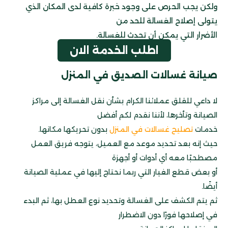
ولكن يجب الحرص على وجود خبرة كافية لدى المكان الذي
يتولى إصلاح الغسالة للحد من
الأضرار التي يمكن أن تحدث للغسالة.
اطلب الخدمة الان
صيانة غسالات الصديق في المنزل
لا داعي للقلق عملائنا الكرام بشأن نقل الغسالة إلى مراكز
الصيانة وتأخرها، لأننا نقدم لكم أفضل
خدمات
تصليح غسالات في المنزل
بدون تحريكها مكانها.
حيث إنه بعد تحديد موعد مع العميل، يتوجه فريق العمل
مصطحبًا معه أي أدوات أو أجهزة
أو بعض قطع الغيار التي ربما نحتاج إليها في عملية الصيانة
أيضًا.
ثم يتم الكشف على الغسالة وتحديد نوع العطل بها، ثم البدء
في إصلاحها فورًا دون الاضطرار