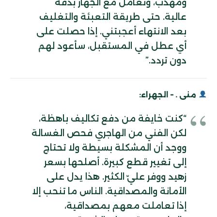
ومهذب، وتعامل مع الجهاز بدقة
عالية. حتى طريقة التعبئة والتغليف
بعد الانتهاء أعجبتني. إذا حصلت على
أي عطل في المستقبل، سأعود لهم
دون تردد.”
منى . – الجهراء:
“كنت خايفة من دفع تكاليف باهظة،
لكن الفني من الهاجري فحص الغسالة
ووجد أن المشكلة بسيطة ولا تحتاج
إلى تغيير قطع كبيرة. أصلحها بسعر
زهيد ووفر عليّ الكثير. هذا يدل على
الأمانة والمصداقية. الناس ما تنحب إلا
إذا تعاملت معهم بمصداقية،