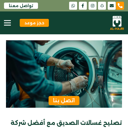
تواصل معنا
snapchat
حجز موعد
اتصل بنا
تصليح غسالات الصديق مع أفضل شركة