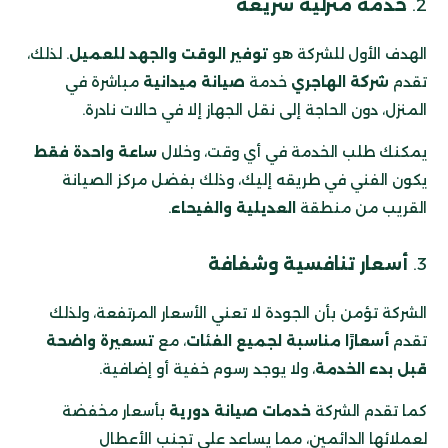
2.
خدمة منزلية سريعة
الهدف الأول للشركة هو
توفير الوقت والجهد للعميل
. لذلك،
تقدم
شركة الهاجري
خدمة
صيانة ميدانية
مباشرة في
المنزل، دون الحاجة إلى نقل الجهاز إلا في حالات نادرة.
يمكنك طلب الخدمة في أي وقت، وخلال
ساعة واحدة فقط
يكون الفني في طريقه إليك، وذلك بفضل مركز الصيانة
القريب من منطقة
العديلية والفيحاء
.
3.
أسعار تنافسية وشفافة
الشركة تؤمن بأن الجودة لا تعني الأسعار المرتفعة، ولذلك
تقدم
أسعارًا مناسبة لجميع الفئات
، مع
تسعيرة واضحة
قبل بدء الخدمة
، ولا يوجد رسوم خفية أو إضافية.
كما تقدم الشركة
خدمات صيانة دورية
بأسعار مخفضة
لعملائها الدائمين، مما يساعد على تجنب الأعطال