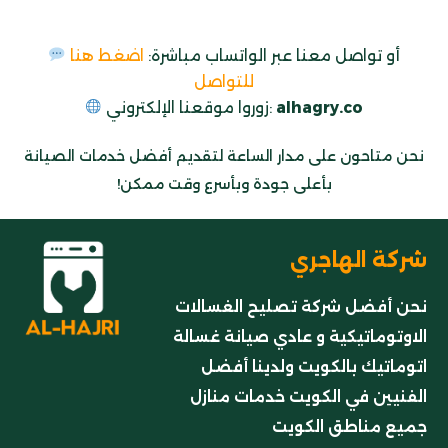
أو تواصل معنا عبر الواتساب مباشرة:
اضغط هنا
للتواصل
.co
alhagry
زوروا موقعنا الإلكتروني:
نحن متاحون على مدار الساعة لتقديم أفضل خدمات الصيانة
بأعلى جودة وبأسرع وقت ممكن!
شركة الهاجري
نحن أفضل شركة تصليح الغسالات
الاوتوماتيكية و عادي صيانة غسالة
اتوماتيك بالكويت ولدينا أفضل
الفنيين في الكويت خدمات منازل
جميع مناطق الكويت