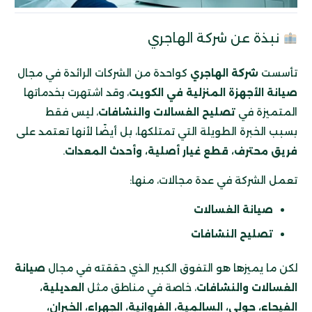
نبذة عن شركة الهاجري
تأسست
شركة الهاجري
كواحدة من الشركات الرائدة في مجال
صيانة الأجهزة المنزلية في الكويت
، وقد اشتهرت بخدماتها
المتميزة في
تصليح الغسالات والنشافات
، ليس فقط
بسبب الخبرة الطويلة التي تمتلكها، بل أيضًا لأنها تعتمد على
فريق محترف، قطع غيار أصلية، وأحدث المعدات
.
تعمل الشركة في عدة مجالات، منها:
صيانة الغسالات
تصليح النشافات
لكن ما يميزها هو التفوق الكبير الذي حققته في مجال
صيانة
الغسالات والنشافات
، خاصة في مناطق مثل
العديلية،
الفيحاء، حولي، السالمية، الفروانية، الجهراء، الخيران،