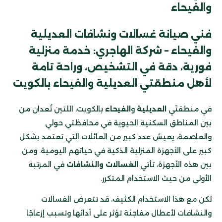
والفيحاء
فني صيانة غسالات ونشافات العديلية
والفيحاء – شركة الهاجري: خدمة منزلية
فورية، دقة في التشخيص، وراحة تامة
لأهل منطقتي العديلية والفيحاء بالكويت
في منطقتَي
العديلية
و
الفيحاء
بالكويت، اللتين تُعدان من
بين المناطق السكنية الحيوية في محافظتي حولي
والعاصمة، يعيش عدد كبير من العائلات التي تعتمد بشكل
كبير على الأجهزة المنزلية الذكية في حياتهم اليومية. ومن
بين هذه الأجهزة، تأتي
الغسالات والنشافات
في المرتبة
الأولى من حيث الاستخدام المتكرر.
لكن مع هذا الاستخدام الكثيف، قد تتعرض الغسالات
والنشافات لأعطال مفاجئة تؤثر على أدائها وتسبب إزعاجًا