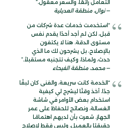
التعامل رائعًا، والسعر معقول.”
—
نوال، منطقة العديلية
“استخدمت خدمات عدة شركات من
قبل، لكن لم أجد أحدًا يقدم نفس
مستوى الدقة. هنا لا يكتفون
بالإصلاح، بل يشرحون لك ما الذي
حدث، ولماذا، وكيف تتجنبه مستقبلاً.”
—
محمد، منطقة الفيحاء
“الخدمة كانت سريعة، والفنى كان لبقًا
جدًا. أخذ وقتًا ليشرح لي كيفية
استخدام بعض الأوامر في شاشة
الغسالة، ونصائح للحفاظ على عمر
الجهاز. شعرت بأن لديهم اهتمامًا
حقيقيًا بالعميل، وليس فقط لإصلاح