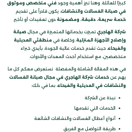
كبيرًا للعائلة. وهنا تبرز أهمية وجود
فني متخصص وموثوق
في صيانة الغسالات والنشافات
، يكون قادراً على تقديم
خدمة سريعة، دقيقة، ومضمونة
دون تعقيدات أو تأخير.
شركة الهاجري
تميزت بخدماتها المتميزة في مجال
صيانة
وإصلاح الأجهزة المنزلية
، وخاصة في
منطقتَي العديلية
والفيحاء
، حيث تقدم خدمات عالية الجودة، بأيدي خبراء
متخصصين، مع استخدام أحدث المعدات والأدوات.
في هذه المقالة الشاملة والمفصلة نستعرض معكم كل ما
يهم عن
خدمات شركة الهاجري في مجال صيانة الغسالات
والنشافات في العديلية والفيحاء
، بما في ذلك:
نبذة عن الشركة
الخدمات التي تقدمها
أنواع أعطال الغسالات والنشافات الشائعة
طريقة التواصل مع الفريق