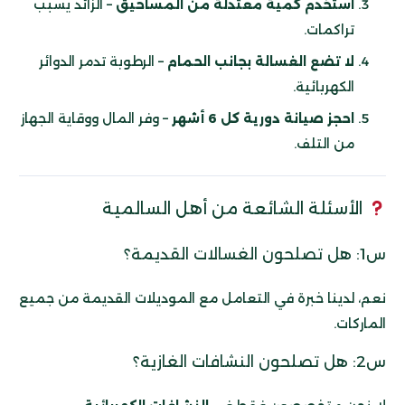
استخدم كمية معتدلة من المساحيق
– الزائد يسبب
تراكمات.
لا تضع الغسالة بجانب الحمام
– الرطوبة تدمر الدوائر
الكهربائية.
احجز صيانة دورية كل 6 أشهر
– وفر المال ووقاية الجهاز
من التلف.
الأسئلة الشائعة من أهل السالمية
س1: هل تصلحون الغسالات القديمة؟
نعم، لدينا خبرة في التعامل مع الموديلات القديمة من جميع
الماركات.
س2: هل تصلحون النشافات الغازية؟