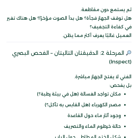
ثم يستمع دون مقاطعة.
هل توقف الجهاز فجأة؟ هل بدأ الصوت مؤخرًا؟ هل هناك تغير
في كفاءة التجفيف؟
العميل غالبًا يعرف أكثر مما يظن.
المرحلة 2: الدقيقتان التاليتان – الفحص البصري
(Inspect)
الفني لا يفتح الجهاز مباشرة.
بل يفحص:
مكان تواجد الغسالة (هل في بيئة رطبة؟)
مصدر الكهرباء (هل القابس به تآكل؟)
وجود آثار ماء حول القاعدة
حالة خرطوم الماء والتصريف
شكل الختم المطاطي حول الباب