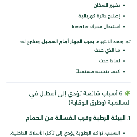
تغيير السخان
إصلاح دائرة كهربائية
استبدال محرك Inverter
ثم، وبعد الانتهاء،
يجرب الجهاز أمام العميل
، ويشرح له:
ما الذي حدث
لماذا حدث
كيف يتجنبه مستقبلاً
6 أسباب شائعة تؤدي إلى أعطال في
السالمية (وطرق الوقاية)
1.
البيئة الرطبة وقرب الغسالة من الحمام
السبب
: تراكم الرطوبة يؤدي إلى تآكل الأسلاك الداخلية.