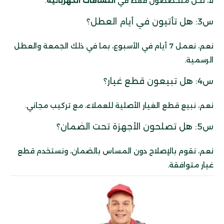
لا، نحن متخصصون فقط في
النشافات الكهربائية
.
س3: هل تأتيون في أيام العطل؟
نعم، نعمل 7 أيام في الأسبوع، بما في ذلك الجمعة والعطل
الرسمية.
س4: هل تبيعون قطع غيار؟
نعم، نبيع قطع الغيار الأصلية للعملاء، مع تركيب مجاني.
س5: هل تصلحون الأجهزة تحت الضمان؟
نعم، نقوم بالإصلاح دون المساس بالضمان، ونستخدم قطع
غيار متوافقة.