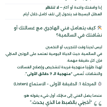
إذا وافقتك واحدة أو أكثر —
لا تنتظر
.
العطل البسيط قد يتحول إلى تلف كامل خلال أيام.
كيف يتعامل فني الهاجري مع غسالتك أو
نشافتك في السالمية؟
ليس لدينا وقت للتجريب أو التخمين.
في السالمية، حيث الحياة اليومية تعتمد على الروتين المنزلي،
فإن كل دقيقة مهمة.
لهذا، طوّرنا منهجية فريدة لتشخيص وإصلاح الغسالات
والنشافات، تُسمى
“منهجية الـ 7 دقائق الأولى”
.
المرحلة 1: الدقيقة الأولى – الاستماع (Listen)
عندما يصل الفني إلى منزلك، أول شيء يقوله هو:
“أخبرني بالضبط ما الذي يحدث.”