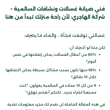
فني صيانة غسالات ونشافات السالمية –
شركة الهاجري: لأن راحة منزلك تبدأ من هنا
غسالتي توقفت فجأة… والماء ما يصرف
لكن ماذا لو أخبرتك أن:
80% من أعطال الغسالات يمكن إصلاحها في نفس
اليوم؟
65% منها تكون بسبب مشاكل بسيطة يمكن اكتشافها
خلال 10 دقائق؟
9 من كل 10 عملاء في السالمية يقولون: “كنت
مستعدًا لشراء جديد… لكنكم أنقذتم جهازي!”
في هذه المقالة الشاملة لن نقدم لك مجرد معلومات تقنية.