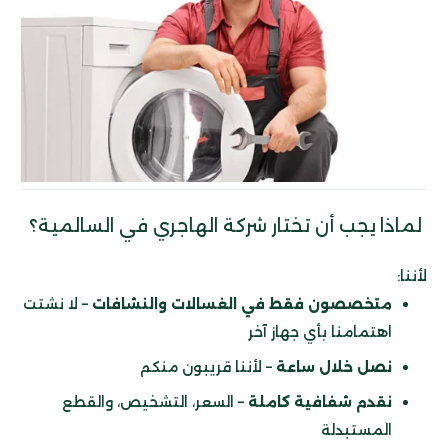
لماذا يجب أن تختار شركة الهاجري في السالمية؟
لأننا:
متخصصون فقط في الغسالات والنشافات
– لا نشتت
اهتمامنا بأي جهاز آخر
نصل خلال ساعة
– لأننا قريبون منكم
نقدم شفافية كاملة
– السعر، التشخيص، والقطع
المستبدلة