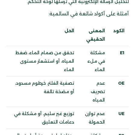
لتحليل الرسالة الإلكترونية التي ترسلها لوحة التحكم.
أمثلة على أكواد شائعة في السالمية:
الكود
المعنى
الحل
الحقيقي
E1
مشكلة
تحقق من صمام الماء، ضغط
في ملء
المياه، أو استشعار مستوى
الماء
الماء
OE
عدم
تصفية الفلتر، خرطوم مسدود،
تصريف
أو مضخة تالفة
المياه
UE
عدم توازن
توزيع غير سليم، أو مشكلة في
الحمولة
دعامات التعليق