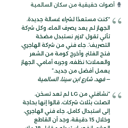
أصوات حقيقية من سكان السالمية
“كنت مستعدًا لشراء غسالة جديدة.
الجهاز لم يعد يصرف الماء، وكل شركة
تأتي تقول ‘لازم نستبدل مضخة
التصريف’. جاء فني من شركة الهاجري،
فتح الفلتر، وأخرج كومة من الشعر
والعملات! نظفه، وجربه أمامي. الجهاز
يعمل أفضل من جديد.”
—
فهد، شارع ابن سينا، السالمية
“نشافتي من LG لم تعد تسخن.
اتصلت بثلاث شركات، قالوا إنها بحاجة
إلى استبدال كامل. جاء فني الهاجري،
وخلال 15 دقيقة، وجد أن القاطع