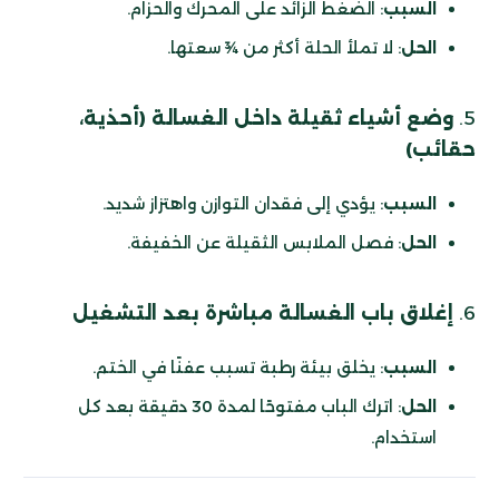
السبب
: الضغط الزائد على المحرك والحزام.
الحل
: لا تملأ الحلة أكثر من ¾ سعتها.
5.
وضع أشياء ثقيلة داخل الغسالة (أحذية،
حقائب)
السبب
: يؤدي إلى فقدان التوازن واهتزاز شديد.
الحل
: فصل الملابس الثقيلة عن الخفيفة.
6.
إغلاق باب الغسالة مباشرة بعد التشغيل
السبب
: يخلق بيئة رطبة تسبب عفنًا في الختم.
الحل
: اترك الباب مفتوحًا لمدة 30 دقيقة بعد كل
استخدام.