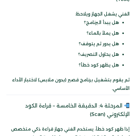
الفني يشغل الجهاز ويلاحظ:
هل يبدأ البرنامج؟
هل يملأ بالماء؟
هل يدور ثم يتوقف؟
هل يحاول التصريف؟
هل يظهر كود خطأ؟
ثم يقوم بتشغيل برنامج قصير (بدون ملابس) لاختبار الأداء
الأساسي.
المرحلة 4: الدقيقة الخامسة – قراءة الكود
الإلكتروني (Scan)
إذا ظهر كود خطأ، يستخدم الفني جهاز قراءة ذكي متخصص