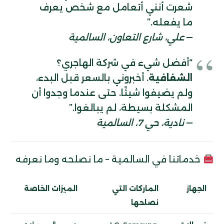
شعرت أنني أتعامل مع شخص يعرف
ما يفعله.”
—
علي، شارع التعاون، السالمية
“أفضل شيء في شركة الهاجري؟
الشفافية
. أخبروني بالسعر قبل البدء،
ولم يضيفوا شيئًا. حتى عندما وجدوا أن
المشكلة بسيطة، لم يبالغوا.”
—
نادية، حي 7، السالمية
خدماتنا في السالمية – ما نصلحه وما نعرفه
الجهاز
الماركات التي
الميزات الخاصة
نصلحها