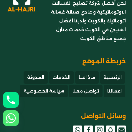
نحن أفضل شركة تصليح الغسالات
الاوتوماتيكية و عادي صيانة غسالة
اتوماتيك بالكويت ولدينا أفضل
الفنيين في الكويت خدمات منازل
جميع مناطق الكويت
خريطة الموقع
الرئيسية
ماذا عنا
الخدمات
المدونة
اعمالنا
تواصل معنا
سياسة الخصوصية
وسائل التواصل
snapchat