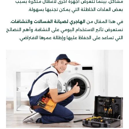
مشاكل، بينما تتعرض أجهزة أخرى لأعطال متكررة بسبب
بعض العادات الخاطئة التي يمكن تجنبها بسهولة.
في هذا المقال من
الهاجري لصيانة الغسالات والنشافات
،
نستعرض تأثير الاستخدام اليومي على النشافة، وأهم النصائح
التي تساعد على الحفاظ عليها وإطالة عمرها الافتراضي.