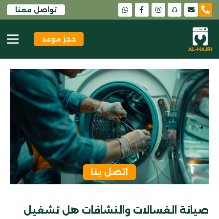
تواصل معنا
snapchat
حجز موعد
اتصل بنا
صيانة الغسالات والنشافات هل تشغيل