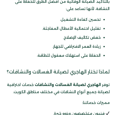
بالتأكيد. الصيانة الوقائية من أفضل الطرق للحفاظ على
النشافة، لأنها تساعد على:
تحسين كفاءة التشغيل.
تقليل احتمالية الأعطال المفاجئة.
خفض تكاليف الإصلاح.
زيادة العمر الافتراضي للجهاز.
الحفاظ على استهلاك معقول للطاقة.
لماذا تختار الهاجري لصيانة الغسالات والنشافات؟
توفر
الهاجري لصيانة الغسالات والنشافات
خدمات احترافية
لصيانة جميع أنواع النشافات في مختلف مناطق الكويت.
مميزات خدماتنا:
فنيون متخصصون وذوو خبرة.