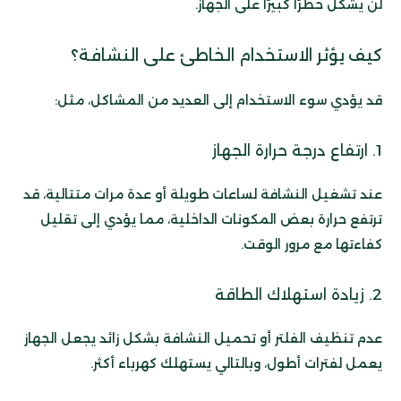
لن يشكل خطرًا كبيرًا على الجهاز.
كيف يؤثر الاستخدام الخاطئ على النشافة؟
قد يؤدي سوء الاستخدام إلى العديد من المشاكل، مثل:
1. ارتفاع درجة حرارة الجهاز
عند تشغيل النشافة لساعات طويلة أو عدة مرات متتالية، قد
ترتفع حرارة بعض المكونات الداخلية، مما يؤدي إلى تقليل
كفاءتها مع مرور الوقت.
2. زيادة استهلاك الطاقة
عدم تنظيف الفلتر أو تحميل النشافة بشكل زائد يجعل الجهاز
يعمل لفترات أطول، وبالتالي يستهلك كهرباء أكثر.