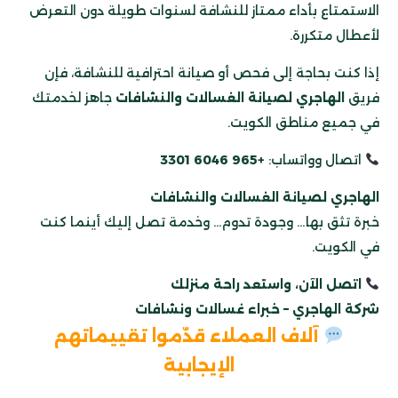
الاستمتاع بأداء ممتاز للنشافة لسنوات طويلة دون التعرض
لأعطال متكررة.
إذا كنت بحاجة إلى فحص أو صيانة احترافية للنشافة، فإن
فريق
الهاجري لصيانة الغسالات والنشافات
جاهز لخدمتك
في جميع مناطق الكويت.
اتصال وواتساب:
+965 6046 3301
الهاجري لصيانة الغسالات والنشافات
خبرة تثق بها… وجودة تدوم… وخدمة تصل إليك أينما كنت
في الكويت.
اتصل الآن، واستعد راحة منزلك
شركة الهاجري – خبراء غسالات ونشافات
آلاف العملاء قدّموا تقييماتهم
الإيجابية