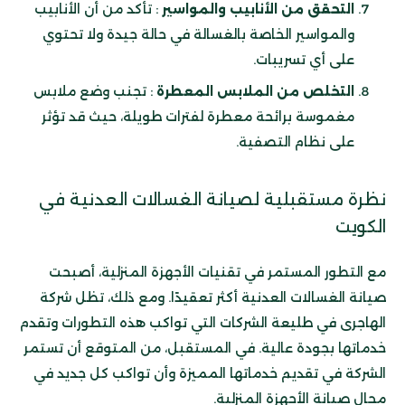
التحقق من الأنابيب والمواسير
: تأكد من أن الأنابيب
والمواسير الخاصة بالغسالة في حالة جيدة ولا تحتوي
على أي تسريبات.
التخلص من الملابس المعطرة
: تجنب وضع ملابس
مغموسة برائحة معطرة لفترات طويلة، حيث قد تؤثر
على نظام التصفية.
نظرة مستقبلية لصيانة الغسالات العدنية في
الكويت
مع التطور المستمر في تقنيات الأجهزة المنزلية، أصبحت
صيانة الغسالات العدنية أكثر تعقيدًا. ومع ذلك، تظل شركة
الهاجرى في طليعة الشركات التي تواكب هذه التطورات وتقدم
خدماتها بجودة عالية. في المستقبل، من المتوقع أن تستمر
الشركة في تقديم خدماتها المميزة وأن تواكب كل جديد في
مجال صيانة الأجهزة المنزلية.