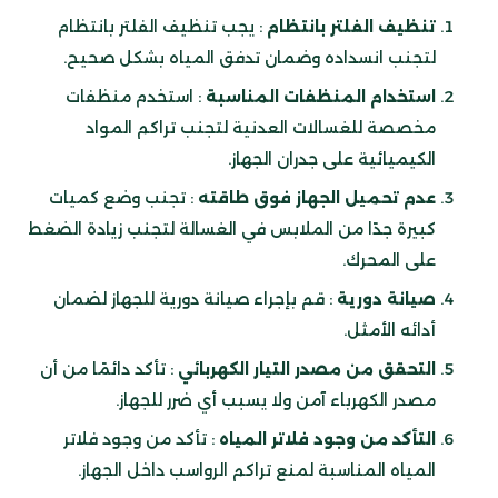
تنظيف الفلتر بانتظام
: يجب تنظيف الفلتر بانتظام
لتجنب انسداده وضمان تدفق المياه بشكل صحيح.
استخدام المنظفات المناسبة
: استخدم منظفات
مخصصة للغسالات العدنية لتجنب تراكم المواد
الكيميائية على جدران الجهاز.
عدم تحميل الجهاز فوق طاقته
: تجنب وضع كميات
كبيرة جدًا من الملابس في الغسالة لتجنب زيادة الضغط
على المحرك.
صيانة دورية
: قم بإجراء صيانة دورية للجهاز لضمان
أدائه الأمثل.
التحقق من مصدر التيار الكهربائي
: تأكد دائمًا من أن
مصدر الكهرباء آمن ولا يسبب أي ضرر للجهاز.
التأكد من وجود فلاتر المياه
: تأكد من وجود فلاتر
المياه المناسبة لمنع تراكم الرواسب داخل الجهاز.