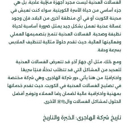
الغسالات العدنية ليست مجرد أجهزة منزلية عادية، بل هي
جزء أساسي من حياة الأسرة الكويتية. سواء كنت تعيش في
مدينة الكويت أو في أي منطقة أخرى من البلاد، فإن وجود
غسالة عدنية تعمل بشكل جيد يمثل ضرورة أساسية لحياة
نظيفة وصحية. الغسالات العدنية تتميز بتصميمها العملي
وفعاليتها العالية، حيث تقدم حلولاً مثالية لتنظيف الملابس
بسرعة ودقة.
ومع ذلك، مثل أي جهاز آخر، قد تتعرض الغسالات العدنية
للعديد من المشاكل التي قد تتطلب تدخلًا فنيًا سريعًا
واحترافيًا. من هنا يأتي دور شركة الهاجرى، وهي شركة مختصة
في تصليح الغسالات العدنية في الكويت، حيث تقدم خدماتها
بمهنية واحترافية عالية لضمان رضا العملاء وتوفير أفضل
الحلول لمشاكل الغسالات وال家电 الأخرى.
تاريخ شركة الهاجرى: الخبرة والتاريخ