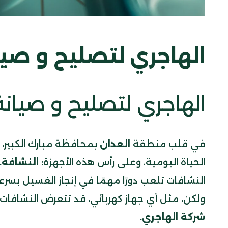
الهاجري لتصليح و صيا
الهاجري لتصليح و صيانة
في قلب منطقة
العدان
بمحافظة مبارك الكبير، ح
الحياة اليومية، وعلى رأس هذه الأجهزة:
النشافة
.
النشافات تلعب دورًا مهمًا في إنجاز الغسيل بسر
ولكن، مثل أي جهاز كهربائي، قد تتعرض النشافات
شركة الهاجري
.