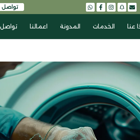
تواصل م
snapchat
ا عنا
الخدمات
المدونة
اعمالنا
تواصل 