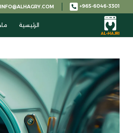
965-6046-3301+
INFO@ALHAGRY.COM
الرئيسية
ماذ