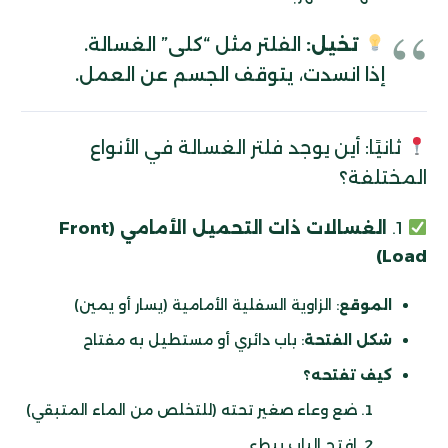
تخيل:
الفلتر مثل “كلى” الغسالة.
إذا انسدت، يتوقف الجسم عن العمل.
ثانيًا: أين يوجد فلتر الغسالة في الأنواع
المختلفة؟
1.
الغسالات ذات التحميل الأمامي (Front
Load)
الموقع
: الزاوية السفلية الأمامية (يسار أو يمين)
شكل الفتحة
: باب دائري أو مستطيل به مفتاح
كيف تفتحه؟
ضع وعاء صغير تحته (للتخلص من الماء المتبقي)
افتح الباب ببطء