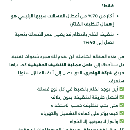
فقط
؟
أكثر من 70% من أعطال الغسالات سببها الرئيسي هو
إهمال تنظيف الفلتر
؟
تنظيف الفلتر بانتظام قد يطيل عمر الغسالة بنسبة
تصل إلى
40%
؟
في هذه المقالة الشاملة لن نقدم لك مجرد خطوات تقنية.
بل سنأخذك إلى
داخل عملية التنظيف الحقيقية
كما يراها
فريق
شركة الهاجري
، الذي يصل إلى آلاف المنازل سنويًا.
ستعرف:
أين يوجد الفلتر بالضبط في كل نوع غسالة
أفضل طريقة لتنظيفه بدون إتلاف
متى يجب تنظيفه حسب الاستخدام
كيف يؤثر على كفاءة التشغيل والكهرباء
وأسرار لا يعرفها إلا الخبراء
كل هذا بلغة بسيطة، بعيدة عن المصطلحات المعقدة.