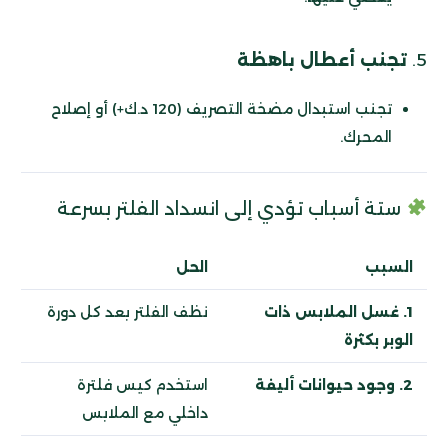
5.
تجنب أعطال باهظة
تجنب استبدال مضخة التصريف (120 د.ك+) أو إصلاح
المحرك.
ستة أسباب تؤدي إلى انسداد الفلتر بسرعة
السبب
الحل
1. غسل الملابس ذات
نظف الفلتر بعد كل دورة
الوبر بكثرة
2. وجود حيوانات أليفة
استخدم كيس فلترة
داخلي مع الملابس