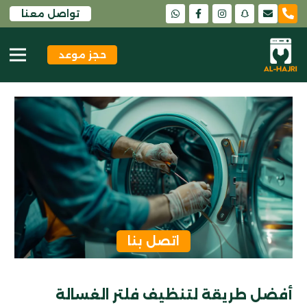
تواصل معنا
snapchat
حجز موعد
اتصل بنا
أفضل طريقة لتنظيف فلتر الغسالة