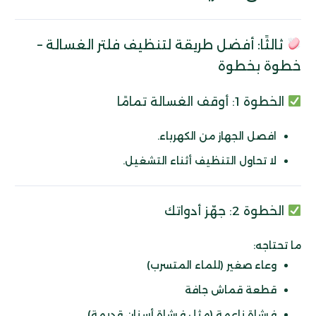
ثالثًا: أفضل طريقة لتنظيف فلتر الغسالة –
خطوة بخطوة
الخطوة 1: أوقف الغسالة تمامًا
افصل الجهاز من الكهرباء.
لا تحاول التنظيف أثناء التشغيل.
الخطوة 2: جهّز أدواتك
ما تحتاجه:
وعاء صغير (للماء المتسرب)
قطعة قماش جافة
فرشاة ناعمة (مثل فرشاة أسنان قديمة)