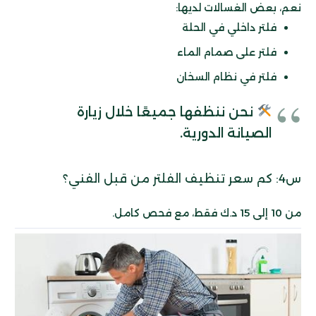
نعم، بعض الغسالات لديها:
فلتر داخلي في الحلة
فلتر على صمام الماء
فلتر في نظام السخان
نحن ننظفها جميعًا خلال زيارة
الصيانة الدورية.
س4: كم سعر تنظيف الفلتر من قبل الفني؟
من 10 إلى 15 د.ك فقط، مع فحص كامل.