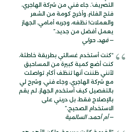
التصريف’. جاء فني من شركة الهاجري،
فتح الفلتر، وأخرج كومة من الشعر
والعملات! نظفه، وجربه أمامي. الجهاز
يعمل أفضل من جديد.”
—
فهد، حولي
“كنت أستخدم غسالتي بطريقة خاطئة.
كنت أضع كمية كبيرة من المساحيق
لأنني ظننت أنها تنظف أكثر. تواصلت
مع شركة الهاجري، وجاء فني، وشرح لي
بالتفصيل كيف أستخدم الجهاز. لم يقم
بالإصلاح فقط، بل دربني على
الاستخدام الصحيح.”
—
أم أحمد، السالمية