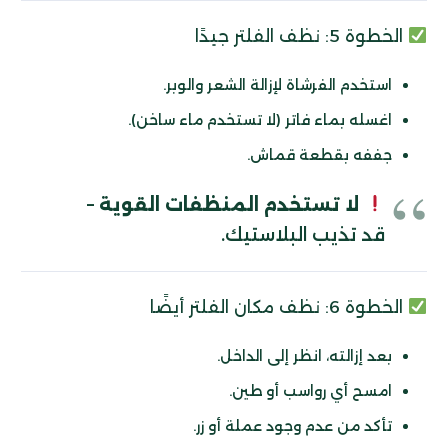
الخطوة 5: نظف الفلتر جيدًا
استخدم الفرشاة لإزالة الشعر والوبر.
اغسله بماء فاتر (لا تستخدم ماء ساخن).
جففه بقطعة قماش.
لا تستخدم المنظفات القوية
–
قد تذيب البلاستيك.
الخطوة 6: نظف مكان الفلتر أيضًا
بعد إزالته، انظر إلى الداخل.
امسح أي رواسب أو طين.
تأكد من عدم وجود عملة أو زر.