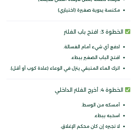
مكنسة يدوية صغيرة (اختياري)
الخطوة 3: افتح باب الفلتر
ادفع أي شيء أمام الغسالة.
افتح الباب الصغير ببطء.
اترك الماء المتبقي ينزل في الوعاء (عادة كوب أو أقل).
الخطوة 4: أخرج الفلتر الداخلي
أمسكه من الوسط.
اسحبه ببطء.
لا تجبره إن كان محكم الإغلاق.