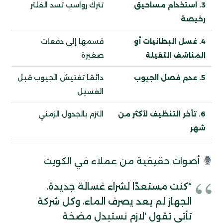
3. استخدام مساحيق
تترك رواسب تسد الفلتر
رخيصة
4. غسل البطانيات أو
قسمها إلى دفعات
المناشف الثقيلة
صغيرة
5. عدم فصل الجيوب
دائمًا تفتيش الجيوب قبل
الغسيل
6. تأخر التنظيف لأكثر من
التزم بالجدول الزمني
شهر
أصوات حقيقية من عملاء في الكويت
“كنت مستعدًا لشراء غسالة جديدة.
الجهاز لم يعد يصرف الماء، وكل شركة
تأتي تقول ‘لازم نستبدل مضخة