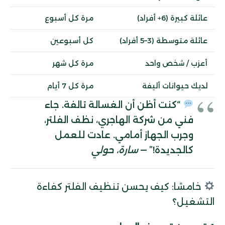
عائلة كبيرة (6+ أفراد)
مرة كل أسبوع
عائلة متوسطة (3–5 أفراد)
كل أسبوعين
أعزب / شخص واحد
مرة كل شهر
لديك حيوانات أليفة
مرة كل 7 أيام
“كنت أظن أن الغسالة تالفة. جاء
فني من شركة الهاجري، نظف الفلتر،
وجرب الجهاز أمامي. عادت للعمل
كالجديدة!” —
سارة، حولي
خامسًا: كيف يحسن تنظيف الفلتر كفاءة
التشغيل؟