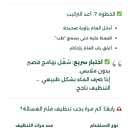
الخطوة 7: أعد التركيب
أدخل الفلتر بزاوية صحيحة.
اضغط عليه حتى يسمع “طب”.
أغلق باب الفلتر بإحكام.
اختبار سريع:
شغّل برنامج قصير
بدون ملابس.
إذا صرف الماء بشكل طبيعي →
التنظيف ناجح.
رابعًا: كم مرة يجب تنظيف فلتر الغسالة؟
نوع الاستخدام
عدد مرات التنظيف