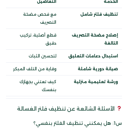
الخدمة
التفاصيل
تنظيف فلتر شامل
مع فحص مضخة
التصريف
إصلاح مضخة التصريف
قطع أصلية، تركيب
التالفة
دقيق
استبدال دعامات التعليق
لتحسين الثبات
صيانة دورية شاملة
وقاية من التلف المبكر
ورشة تعليمية منزلية
كيف تعتني بجهازك
بنفسك
الأسئلة الشائعة عن تنظيف فلتر الغسالة
س1: هل يمكنني تنظيف الفلتر بنفسي؟